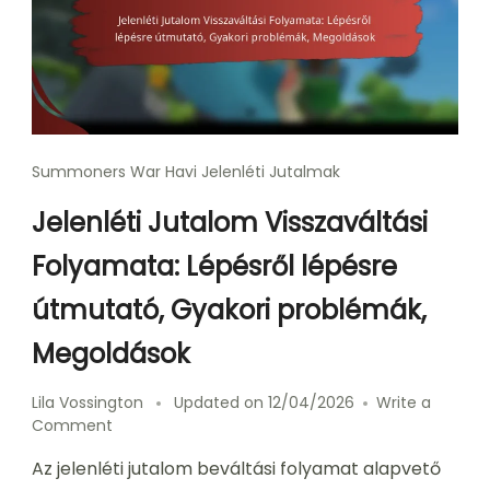
Summoners War Havi Jelenléti Jutalmak
Jelenléti Jutalom Visszaváltási
Folyamata: Lépésről lépésre
útmutató, Gyakori problémák,
Megoldások
Lila Vossington
Updated on
12/04/2026
Write a
on
Comment
Jelenléti
Az jelenléti jutalom beváltási folyamat alapvető
Jutalom