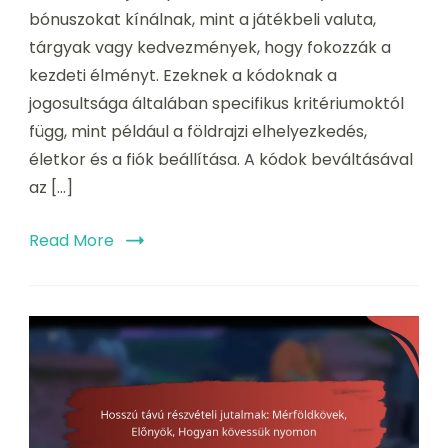
bónuszokat kínálnak, mint a játékbeli valuta,
jutalmak,
beváltás
tárgyak vagy kedvezmények, hogy fokozzák a
módja
kezdeti élményt. Ezeknek a kódoknak a
jogosultsága általában specifikus kritériumoktól
függ, mint például a földrajzi elhelyezkedés,
életkor és a fiók beállítása. A kódok beváltásával
az […]
Read More