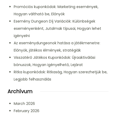
Promóciós kuponkódok: Marketing események,
Hogyan váltható be, Előnyök
Esemény Dungeon Díj Variációk: Különbségek
eseményenként, Jutalmak típusai, Hogyan lehet
igényelni
Az eseménydungeonok hatása a játékmenetre:
Előnyök, játékos élmények, stratégiák
Visszatérő Játékos Kuponkódok: Újraaktiválási
bónuszok, Hogyan igényelhető, Lejárat
Ritka kuponkódok: Ritkaság, Hogyan szerezhetjük be,
Legjobb felhasználás
Archívum
March 2026
February 2026