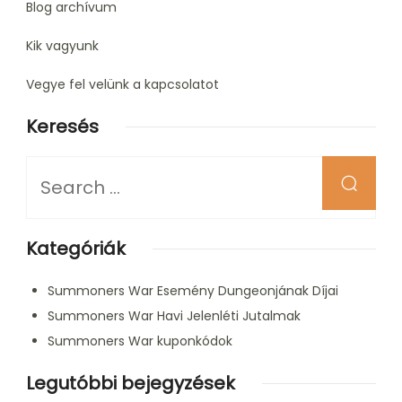
Blog archívum
Kik vagyunk
Vegye fel velünk a kapcsolatot
Keresés
Looking
for
Something?
Kategóriák
Summoners War Esemény Dungeonjának Díjai
Summoners War Havi Jelenléti Jutalmak
Summoners War kuponkódok
Legutóbbi bejegyzések