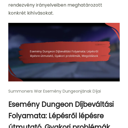
rendezvény irányelveiben meghatározott
konkrét kihívásokat.
Summoners War Esemény Dungeonjának Díjai
Esemény Dungeon Díjbeváltási
Folyamata: Lépésről lépésre
útmutató, Gyakori problémák,