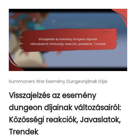
Summoners War Esemény Dungeonjának Díjai
Visszajelzés az esemény
dungeon díjainak változásairól:
Közösségi reakciók, Javaslatok,
Trendek