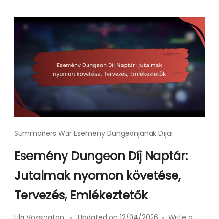
Summoners War Esemény Dungeonjának Díjai
Esemény Dungeon Díj Naptár:
Jutalmak nyomon követése,
Tervezés, Emlékeztetők
Lila Vossington
Updated on
12/04/2026
Write a