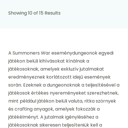
Showing 10 of 15 Results
A Summoners War eseménydungeonok egyedi
játékon belüli kihívásokat kínálnak a
játékosoknak, amelyek exkluzív jutalmakat
eredményeznek korlátozott idejű események
során. Ezeknek a dungeonoknak a teljesítésével a
játékosok értékes nyereményeket szerezhetnek,
mint például játékon belüli valuta, ritka szörnyek
és crafting anyagok, amelyek fokozzák a
játékélményt. A jutalmak igényléséhez a
játékosoknak sikeresen teljesíteniük kell a