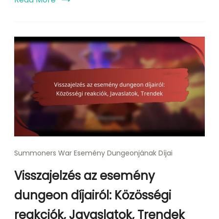
Summoners War Esemény Dungeonjának Díjai
Visszajelzés az esemény
dungeon díjairól: Közösségi
reakciók, Javaslatok, Trendek