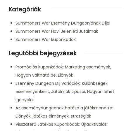
Kategóriák
Summoners War Esemény Dungeonjának Díjai
Summoners War Havi Jelenléti Jutalmak
Summoners War kuponkódok
Legutóbbi bejegyzések
Promóciós kuponkódok: Marketing események,
Hogyan váltható be, Előnyök
Esemény Dungeon Díj Variációk: Különbségek
eseményenként, Jutalmak típusai, Hogyan lehet
igényelni
Az eseménydungeonok hatása a játékmenetre:
Előnyök, játékos élmények, stratégiák
Visszatérő Játékos Kuponkódok: Újraaktiválási